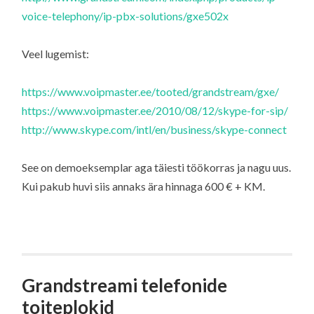
voice-telephony/ip-pbx-solutions/gxe502x
Veel lugemist:
https://www.voipmaster.ee/tooted/grandstream/gxe/
https://www.voipmaster.ee/2010/08/12/skype-for-sip/
http://www.skype.com/intl/en/business/skype-connect
See on demoeksemplar aga täiesti töökorras ja nagu uus.
Kui pakub huvi siis annaks ära hinnaga 600 € + KM.
Grandstreami telefonide
toiteplokid