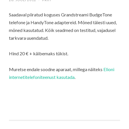
Saadaval piiratud koguses Grandstreami BudgeTone
telefone ja HandyTone adaptereid. Mõned täiesti uued,
mõned kasutatud. Kõik seadmed on testitud, vajadusel
tarkvara uuendatud.
Hind 20 € + käibemaks tükist.
Muretse endale soodne aparaat, millega näiteks
Elioni
internetitelefoniteenust kasutada
.