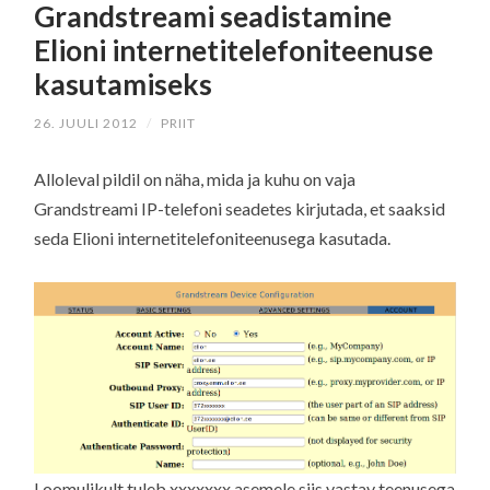
Grandstreami seadistamine
Elioni internetitelefoniteenuse
kasutamiseks
26. JUULI 2012
/
PRIIT
Alloleval pildil on näha, mida ja kuhu on vaja
Grandstreami IP-telefoni seadetes kirjutada, et saaksid
seda Elioni internetitelefoniteenusega kasutada.
Loomulikult tuleb xxxxxxx asemele siis vastav teenusega