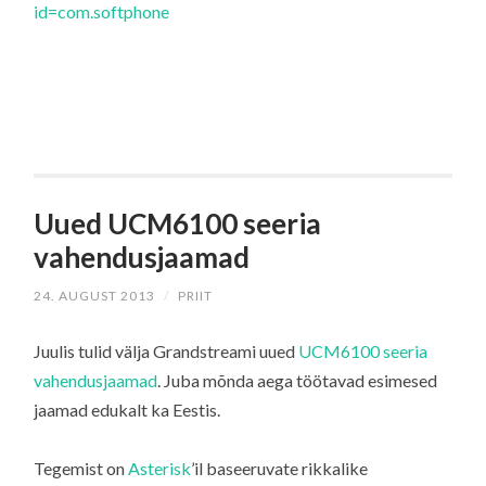
id=com.softphone
Uued UCM6100 seeria
vahendusjaamad
24. AUGUST 2013
/
PRIIT
Juulis tulid välja Grandstreami uued
UCM6100 seeria
vahendusjaamad
. Juba mõnda aega töötavad esimesed
jaamad edukalt ka Eestis.
Tegemist on
Asterisk
’il baseeruvate rikkalike