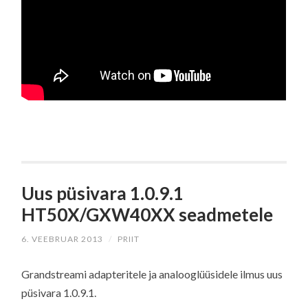
Uus püsivara 1.0.9.1
HT50X/GXW40XX seadmetele
6. VEEBRUAR 2013
/
PRIIT
Grandstreami adapteritele ja analooglüüsidele ilmus uus
püsivara 1.0.9.1.