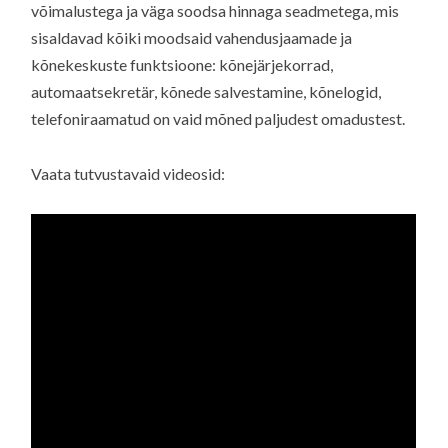
võimalustega ja väga soodsa hinnaga seadmetega, mis
sisaldavad kõiki moodsaid vahendusjaamade ja
kõnekeskuste funktsioone: kõnejärjekorrad,
automaatsekretär, kõnede salvestamine, kõnelogid,
telefoniraamatud on vaid mõned paljudest omadustest.
Vaata tutvustavaid videosid: