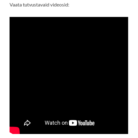
Vaata tutvustavaid videosid: