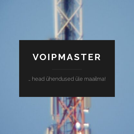
VOIPMASTER
… head ühendused üle maailma!